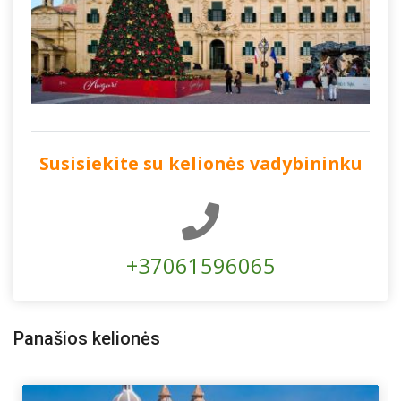
Susisiekite su kelionės vadybininku
+37061596065
Panašios kelionės