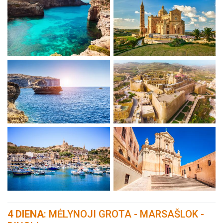
4 DIENA
: MĖLYNOJI GROTA - MARSAŠLOK -