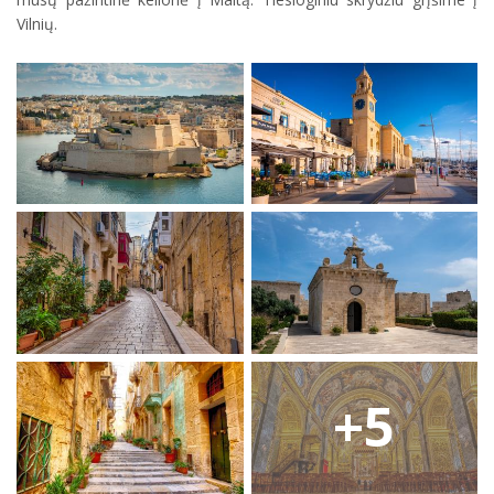
Vilnių.
+5