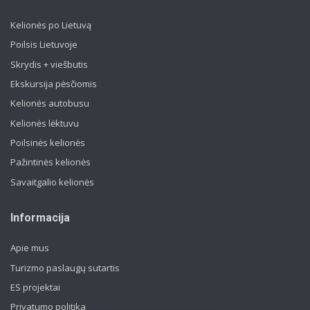
Kelionės po Lietuvą
Poilsis Lietuvoje
Skrydis + viešbutis
Ekskursija pėsčiomis
Kelionės autobusu
Kelionės lėktuvu
Poilsinės kelionės
Pažintinės kelionės
Savaitgalio kelionės
Informacija
Apie mus
Turizmo paslaugų sutartis
ES projektai
Privatumo politika