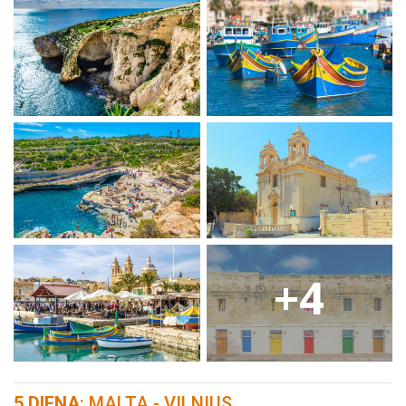
+4
5 DIENA
: MALTA - VILNIUS