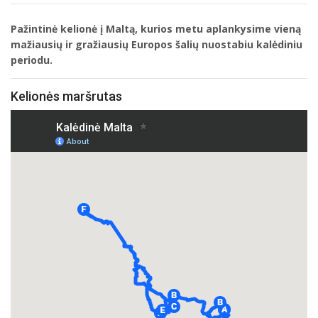
Pažintinė kelionė į Maltą, kurios metu aplankysime vieną
mažiausių ir gražiausių Europos šalių nuostabiu kalėdiniu
periodu.
Kelionės maršrutas