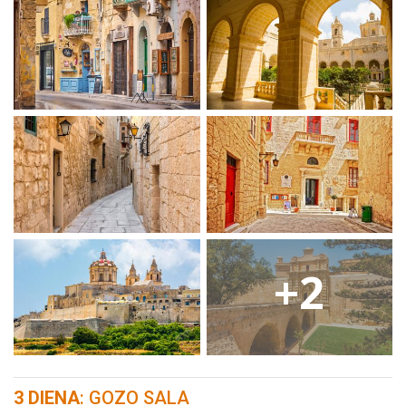
+2
3 DIENA
: GOZO SALA