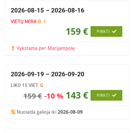
2026-08-15 – 2026-08-16
VIETŲ NĖRA
G
I
159 €
PIRKTI
Vykstama per Marijampolę
2026-09-19 – 2026-09-20
LIKO 15 VIET.
G
143 €
159 €
-10 %
PIRKTI
Nuolaida galioja iki
2026-08-09