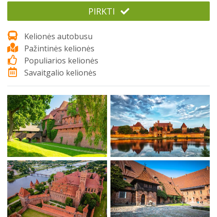
PIRKTI
Kelionės autobusu
Pažintinės kelionės
Populiarios kelionės
Savaitgalio kelionės