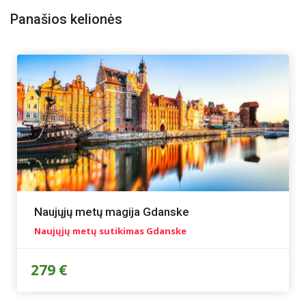
Panašios kelionės
Naujųjų metų magija Gdanske
Naujųjų metų sutikimas Gdanske
279 €