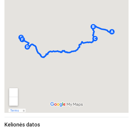
Kelionės datos