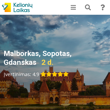
Malborkas, Sopotas,
Gdanskas
2 d.
Įvertinimas: 4.9