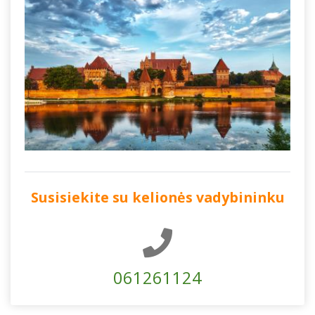
Susisiekite su kelionės vadybininku
061261124