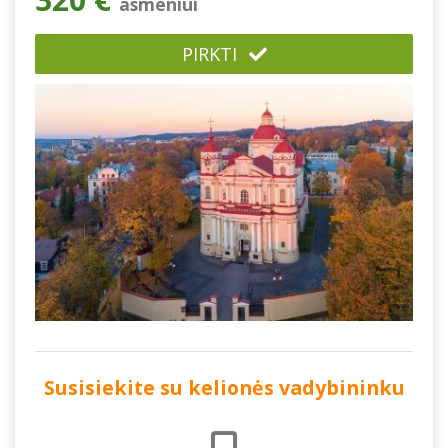
asmeniui
PIRKTI
Susisiekite su kelionės vadybininku