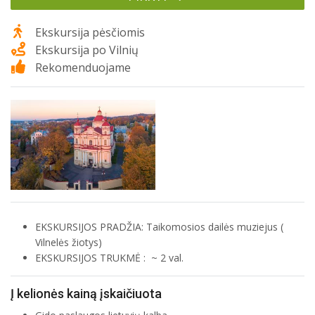
Ekskursija pėsčiomis
Ekskursija po Vilnių
Rekomenduojame
EKSKURSIJOS PRADŽIA: Taikomosios dailės muziejus (
Vilnelės žiotys)
EKSKURSIJOS TRUKMĖ : ~ 2 val.
Į kelionės kainą įskaičiuota