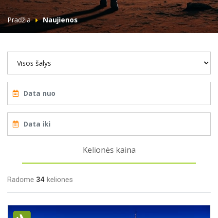
Pradžia
Naujienos
Kelionės kaina
Radome
34
keliones