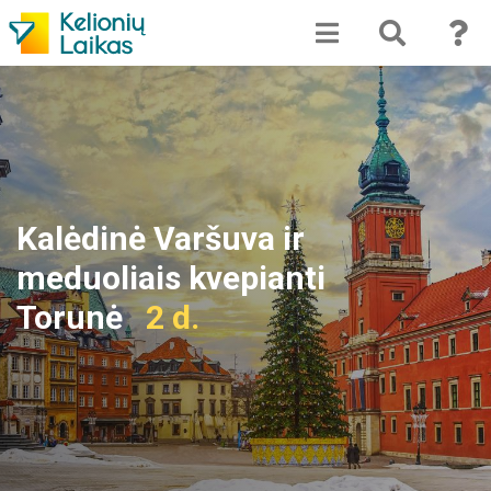
Kalėdinė Varšuva ir
meduoliais kvepianti
Torunė
2 d.