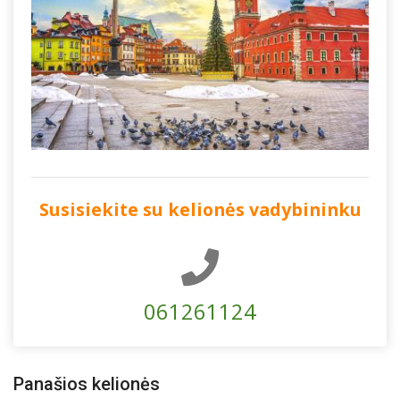
Susisiekite su kelionės vadybininku
061261124
Panašios kelionės