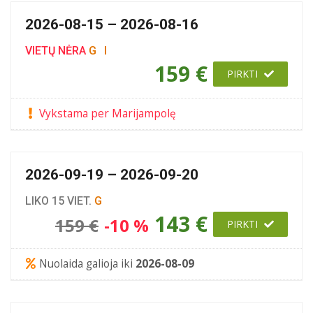
2026-08-15 – 2026-08-16
VIETŲ NĖRA
G
I
159 €
PIRKTI
Vykstama per Marijampolę
2026-09-19 – 2026-09-20
LIKO 15 VIET.
G
143 €
159 €
-10 %
PIRKTI
Nuolaida galioja iki
2026-08-09