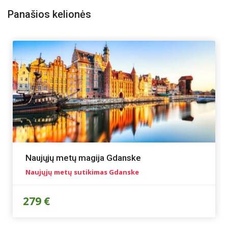
Panašios kelionės
Naujųjų metų magija Gdanske
Naujųjų metų sutikimas Gdanske
279 €