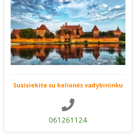
Susisiekite su kelionės vadybininku
061261124