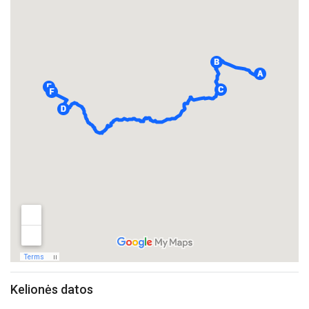
Kelionės datos