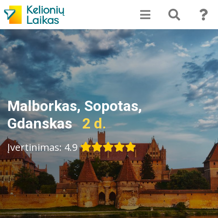
Malborkas, Sopotas,
Gdanskas
2 d.
Įvertinimas: 4.9