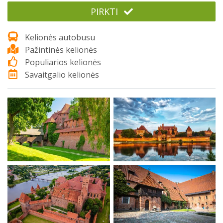
PIRKTI
Kelionės autobusu
Pažintinės kelionės
Populiarios kelionės
Savaitgalio kelionės