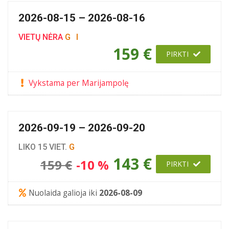
2026-08-15 – 2026-08-16
VIETŲ NĖRA
G
I
159 €
PIRKTI
Vykstama per Marijampolę
2026-09-19 – 2026-09-20
LIKO 15 VIET.
G
143 €
159 €
-10 %
PIRKTI
Nuolaida galioja iki
2026-08-09