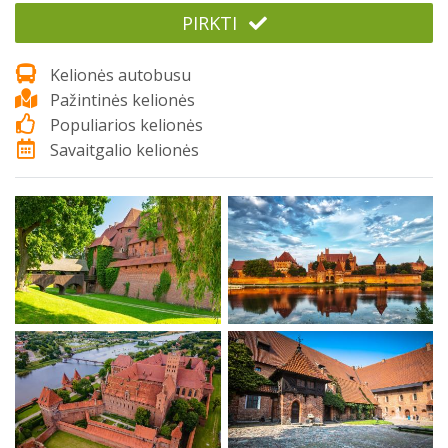
PIRKTI
Kelionės autobusu
Pažintinės kelionės
Populiarios kelionės
Savaitgalio kelionės