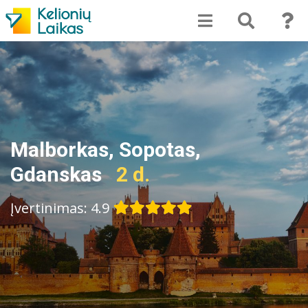
Malborkas, Sopotas,
Gdanskas
2 d.
Įvertinimas: 4.9