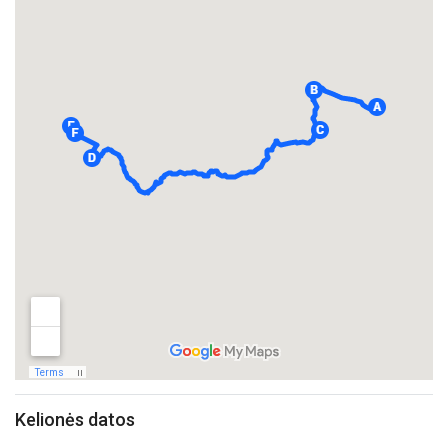
Kelionės datos