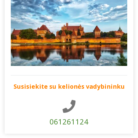
Susisiekite su kelionės vadybininku
061261124