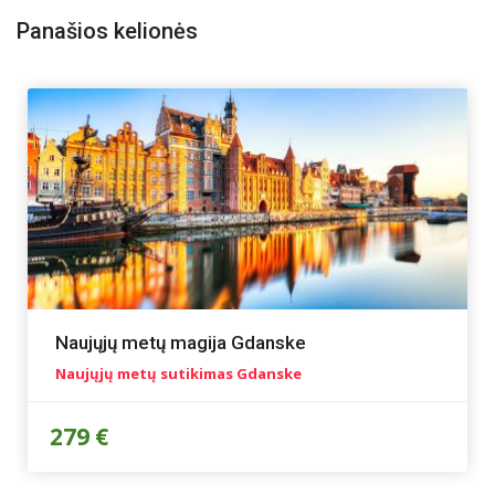
Panašios kelionės
Naujųjų metų magija Gdanske
Naujųjų metų sutikimas Gdanske
279 €