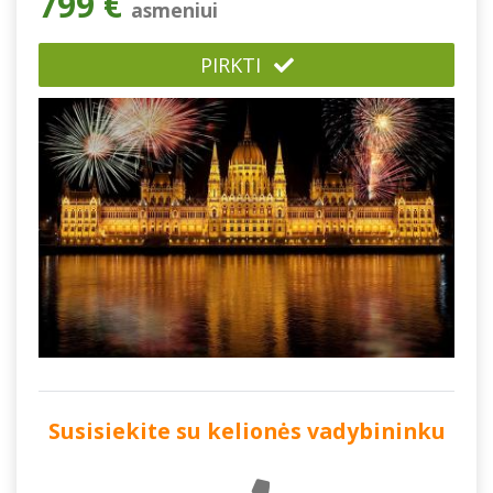
799 €
asmeniui
PIRKTI
Susisiekite su kelionės vadybininku