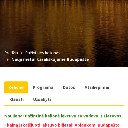
Pradžia
Pažintinės kelionės
Nauji metai karališkajame Budapešte
Kelionė
Programa
Datos
Atsiliepimai
Klausti
Užsakyti
Naujiena! Pažintinė kelionė lėktuvu su vadovu iš Lietuvos!
Į kainą įskaičiuoti lėktuvo bilietai! Aplankomi Budapešto