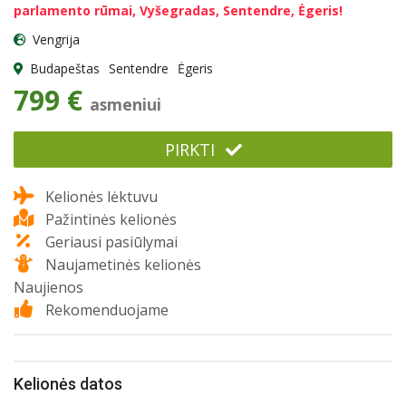
parlamento rūmai, Vyšegradas, Sentendre, Ėgeris!
Vengrija
Budapeštas
Sentendre
Ėgeris
799 €
asmeniui
PIRKTI
Kelionės lėktuvu
Pažintinės kelionės
Geriausi pasiūlymai
Naujametinės kelionės
Naujienos
Rekomenduojame
Kelionės datos