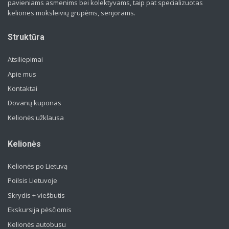
pavieniams asmenims bei kolektyvams, taip pat specializuotas
keliones moksleivių grupėms, senjorams.
Struktūra
Atsiliepimai
Apie mus
Kontaktai
Dovanų kuponas
Kelionės užklausa
Kelionės
Kelionės po Lietuvą
Poilsis Lietuvoje
Skrydis + viešbutis
Ekskursija pėsčiomis
Kelionės autobusu