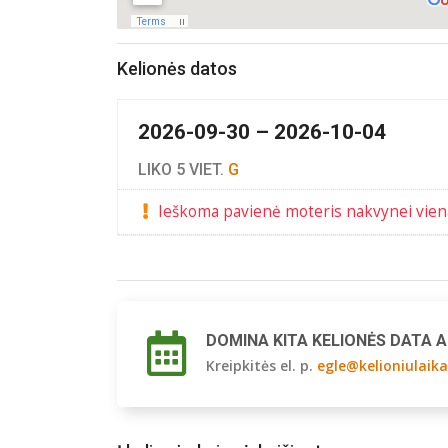
Kelionės datos
2026-09-30 – 2026-10-04
LIKO 5 VIET.
G
Ieškoma pavienė moteris nakvynei vien
DOMINA KITA KELIONĖS DATA 
Kreipkitės el. p.
egle@kelioniulaika