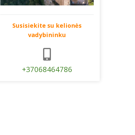
Susisiekite su kelionės
vadybininku
+37068464786