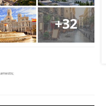
+32
amiestis;