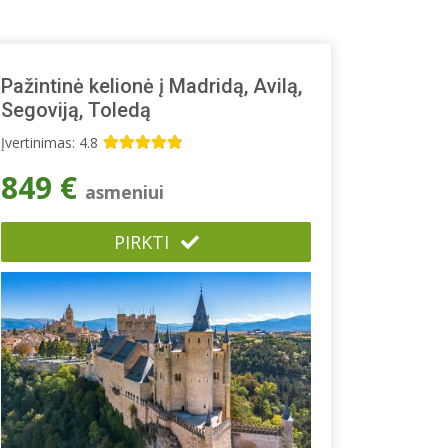
Pažintinė kelionė į Madridą, Avilą,
Segoviją, Toledą
Įvertinimas: 4.8
849 €
asmeniui
PIRKTI