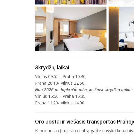
Skrydžių laikai
Vilnius 09:55 - Praha 10:40;
Praha 20:10- Vilnius 22:50.
Nuo 2026 m. lapkričio mėn. keičiasi skrydžių laikai:
Vilnius 15:50 - Praha 16:35;
Praha 11:20- Vilnius 14:00.
Oro uostai ir viešasis transportas Prahoj
Iš oro uosto į miesto centrą galite nuvykti keturiai