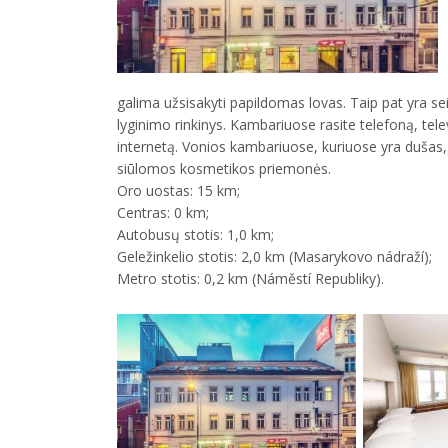
galima užsisakyti papildomas lovas. Taip pat yra se
lyginimo rinkinys. Kambariuose rasite telefoną, tele
internetą. Vonios kambariuose, kuriuose yra dušas
siūlomos kosmetikos priemonės.
Oro uostas: 15 km;
Centras: 0 km;
Autobusų stotis: 1,0 km;
Geležinkelio stotis: 2,0 km (Masarykovo nádraží);
Metro stotis: 0,2 km (Náměstí Republiky).