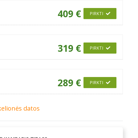
409 €
PIRKTI
319 €
PIRKTI
289 €
PIRKTI
kelionės datos