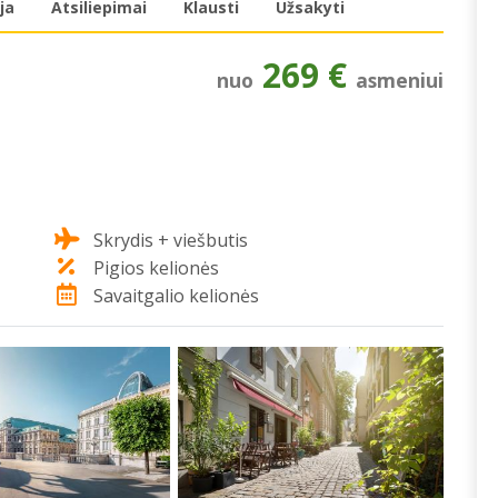
ja
Atsiliepimai
Klausti
Užsakyti
269 €
nuo
asmeniui
Skrydis + viešbutis
Pigios kelionės
Savaitgalio kelionės