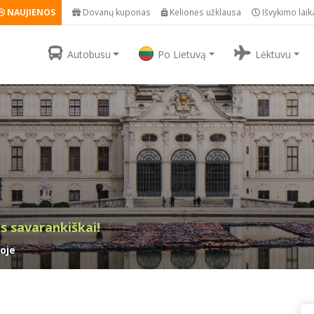
NAUJIENOS
Dovanų kuponas
Kelionės užklausa
Išvykimo laik
Autobusu
Po Lietuvą
Lėktuvu
s savarankiškai!
noje