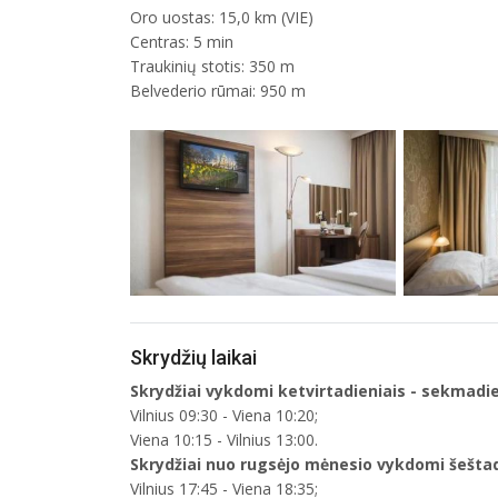
Oro uostas: 15,0 km (VIE)
Centras: 5 min
Traukinių stotis: 350 m
Belvederio rūmai: 950 m
Skrydžių laikai
Skrydžiai vykdomi ketvirtadieniais - sekmadie
Vilnius 09:30 - Viena 10:20;
Viena 10:15 - Vilnius 13:00.
Skrydžiai nuo rugsėjo mėnesio vykdomi šeštadi
Vilnius 17:45 - Viena 18:35;