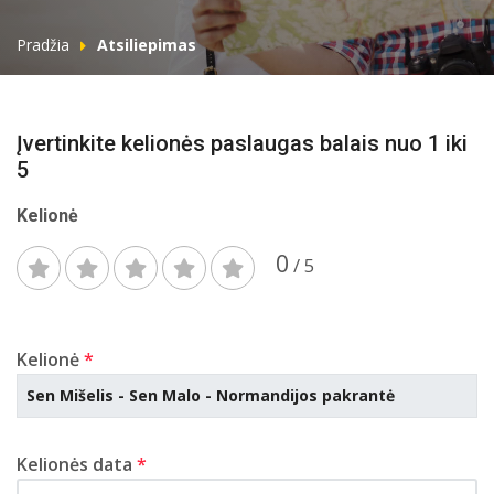
Pradžia
Atsiliepimas
Įvertinkite kelionės paslaugas balais nuo 1 iki
5
Kelionė
0
/ 5
Kelionė
*
Kelionės data
*