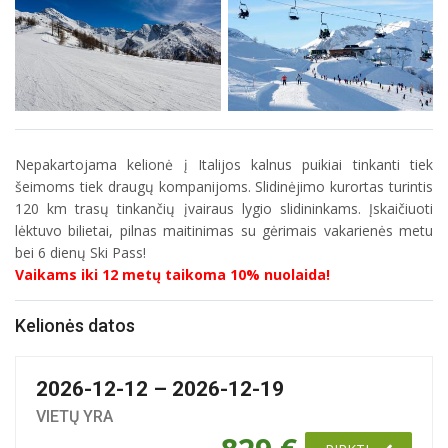
Nepakartojama kelionė į Italijos kalnus puikiai tinkanti tiek
šeimoms tiek draugų kompanijoms. Slidinėjimo kurortas turintis
120 km trasų tinkančių įvairaus lygio slidininkams. Įskaičiuoti
lėktuvo bilietai, pilnas maitinimas su gėrimais vakarienės metu
bei 6 dienų Ski Pass!
Vaikams iki 12 metų taikoma 10% nuolaida!
Kelionės datos
2026-12-12 – 2026-12-19
VIETŲ YRA