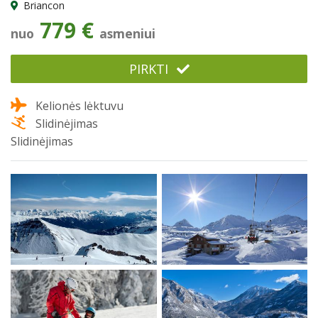
Briancon
779 €
nuo
asmeniui
PIRKTI
Kelionės lėktuvu
Slidinėjimas
Slidinėjimas