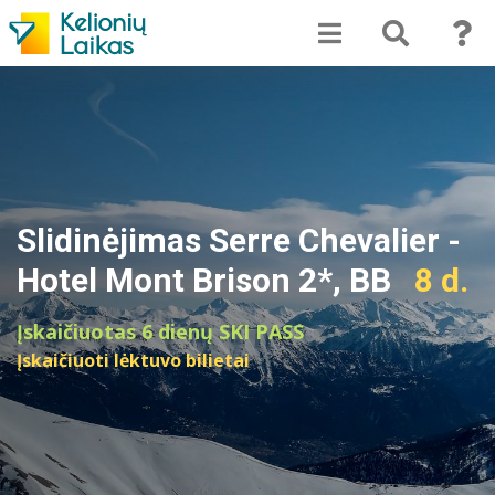
Slidinėjimas Serre Chevalier -
Hotel Mont Brison 2*, BB
8 d.
Įskaičiuotas 6 dienų SKI PASS
Įskaičiuoti lėktuvo bilietai