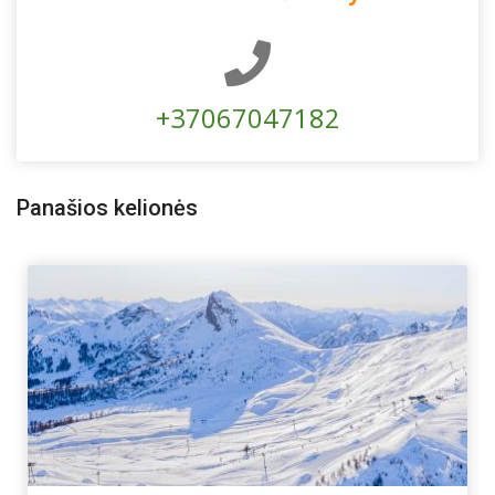
+37067047182
Panašios kelionės