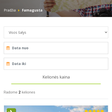
Pradžia
Famagusta
Kelionės kaina
Radome
2
keliones