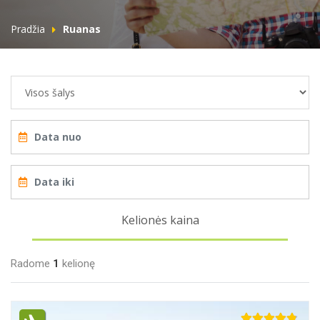
Pradžia
Ruanas
Kelionės kaina
Radome
1
kelionę