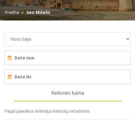
Pradžia
Sen Mišelis
Kelionės kaina
Pagal paieškos kriterijus kelionių neradome.