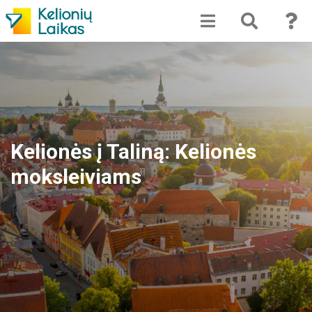
Kelionės į Taliną: Kelionės
moksleiviams