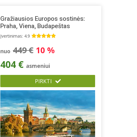
Gražiausios Europos sostinės:
Praha, Viena, Budapeštas
Įvertinimas: 4.9
449 €
10 %
nuo
404 €
asmeniui
PIRKTI