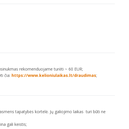
sinukmas rekomenduojame turėti ~ 60 EUR;
ti čia:
https://www.kelioniulaikas.lt/draudimas
;
asmens tapatybės kortelė. Jų galiojimo laikas turi būti ne
na gali keistis;