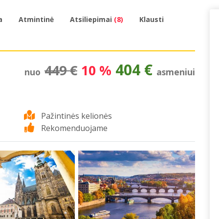
a
Atmintinė
Atsiliepimai
(8)
Klausti
404 €
449 €
10 %
nuo
asmeniui
Pažintinės kelionės
Rekomenduojame