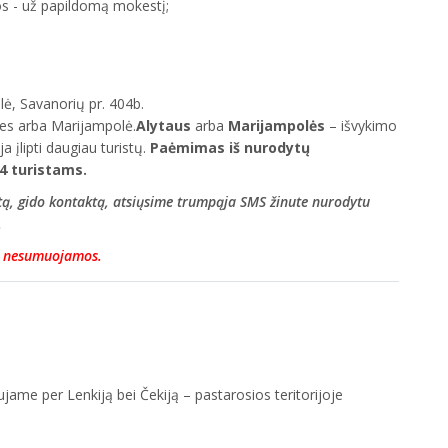
os - už papildomą mokestį;
elė, Savanorių pr. 404b.
ties arba Marijampolė.
Alytaus
arba
Marijampolės
– išvykimo
 įlipti daugiau turistų.
Paėmimas iš nurodytų
4 turistams.
ietą, gido kontaktą, atsiųsime trumpąja SMS žinute nurodytu
.
s nesumuojamos.
jame per Lenkiją bei Čekiją – pastarosios teritorijoje