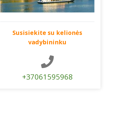
Susisiekite su kelionės
vadybininku
+37061595968