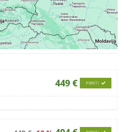
449 €
PIRKTI