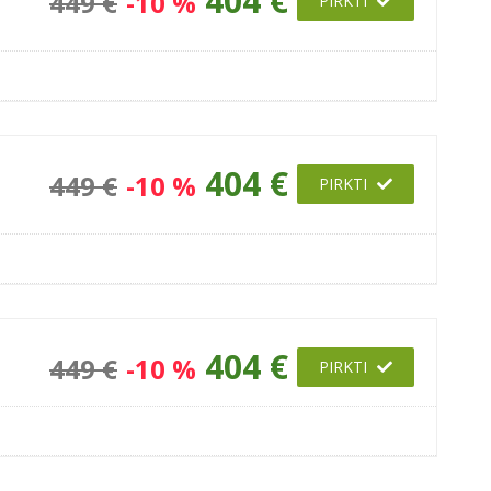
404 €
449 €
-10 %
PIRKTI
404 €
449 €
-10 %
PIRKTI
404 €
449 €
-10 %
PIRKTI