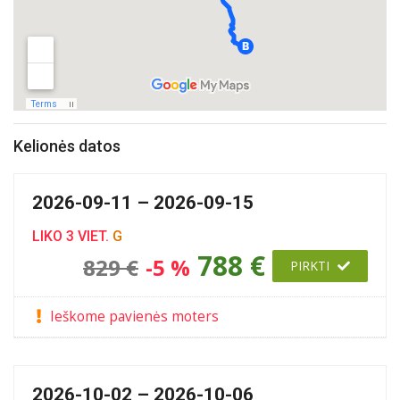
Kelionės datos
2026-09-11 – 2026-09-15
LIKO 3 VIET.
G
788 €
829 €
-5 %
PIRKTI
Ieškome pavienės moters
2026-10-02 – 2026-10-06