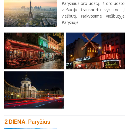
Paryžiaus oro uostą. Iš oro uosto
viešuoju transportu vyksime į
viešbutį. Nakvosime viešbutyje
Paryžiuje.
2 DIENA
: Paryžius