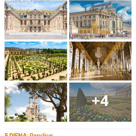
+4
5 DIENA
: Paryžius