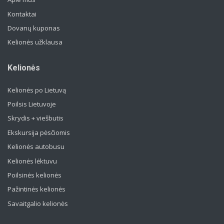
Kontaktai
Dovanų kuponas
Kelionės užklausa
Kelionės
Kelionės po Lietuvą
Poilsis Lietuvoje
Skrydis + viešbutis
Ekskursija pėsčiomis
Kelionės autobusu
Kelionės lėktuvu
Poilsinės kelionės
Pažintinės kelionės
Savaitgalio kelionės