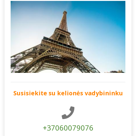
Susisiekite su kelionės vadybininku
+37060079076