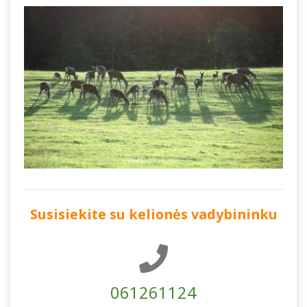
Susisiekite su kelionės vadybininku
061261124