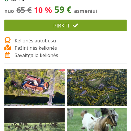
59 €
65 €
10 %
nuo
asmeniui
PIRKTI
Kelionės autobusu
Pažintinės kelionės
Savaitgalio kelionės