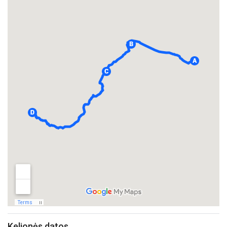
Kelionės datos