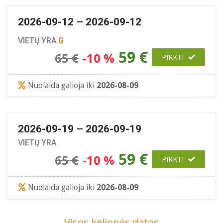
2026-09-12 – 2026-09-12
VIETŲ YRA
G
59 €
65 €
-10 %
PIRKTI
Nuolaida galioja iki
2026-08-09
2026-09-19 – 2026-09-19
VIETŲ YRA
59 €
65 €
-10 %
PIRKTI
Nuolaida galioja iki
2026-08-09
Visos kelionės datos