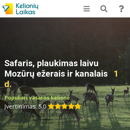
Safaris, plaukimas laivu
Mozūrų ežerais ir kanalais
1
d.
Populiari vasaros kelionė
Įvertinimas: 5.0