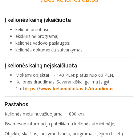
Į kelionės kainą įskaičiuota
kelionė autobusu;
ekskursinė programa;
kelionės vadovo paslaugos;
kelionės dokumentų sutvarkymas.
Į kelionės kainą neįskaičiuota
Mokami objektai ~ 140 PLN; pietūs nuo 60 PLN.
Kelionės draudimas. Savarankiškai galima įsigyti
čia:
https://www.kelioniulaikas.lt/draudimas
.
Pastabos
Kelionės metu nuvažiuojama ~ 800 km.
Išsamesnė informacija pateikiama kelionės atmintinėje;
Objektų skaičius, lankymo tvarka, programa ir įėjimo bilietų