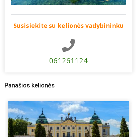
Susisiekite su kelionės vadybininku
061261124
Panašios kelionės