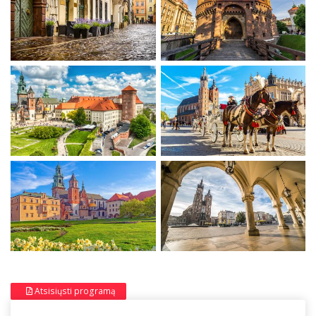
Atsisiųsti programą