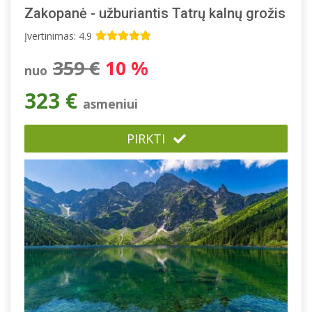
Zakopanė - užburiantis Tatrų kalnų grožis
Įvertinimas: 4.9
359 €
10 %
nuo
323 €
asmeniui
PIRKTI