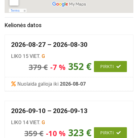
Kelionės datos
2026-08-27 – 2026-08-30
LIKO 15 VIET.
G
352 €
379 €
-7 %
PIRKTI
Nuolaida galioja iki
2026-08-07
2026-09-10 – 2026-09-13
LIKO 14 VIET.
G
323 €
359 €
-10 %
PIRKTI