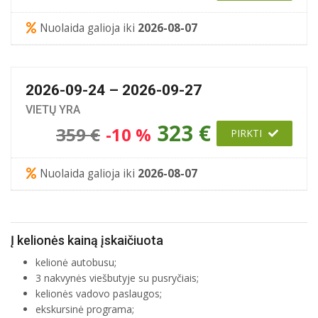
Nuolaida galioja iki
2026-08-07
2026-09-24 – 2026-09-27
VIETŲ YRA
323 €
359 €
-10 %
PIRKTI
Nuolaida galioja iki
2026-08-07
Į kelionės kainą įskaičiuota
kelionė autobusu;
3 nakvynės viešbutyje su pusryčiais;
kelionės vadovo paslaugos;
ekskursinė programa;