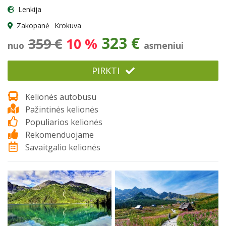
Lenkija
Zakopanė
Krokuva
323 €
359 €
10 %
nuo
asmeniui
PIRKTI
Kelionės autobusu
Pažintinės kelionės
Populiarios kelionės
Rekomenduojame
Savaitgalio kelionės