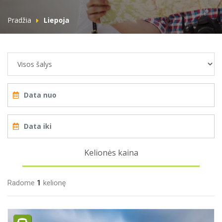
Pradžia
Liepoja
Kelionės kaina
Radome
1
kelionę